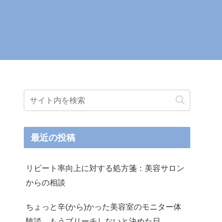
最近の投稿
リピート率向上に対する処方箋：美容サロン
からの相談
ちょっと辛(から)かった美容室のモニター体
験談。もうブリーチしないと決めた日。