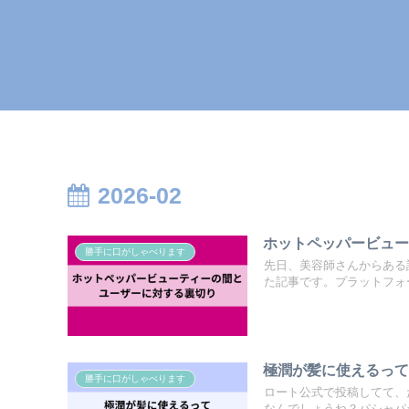
2026-02
ホットペッパービュ
勝手に口がしゃべります
先日、美容師さんからある
た記事です。プラットフォー
極潤が髪に使えるっ
勝手に口がしゃべります
ロート公式で投稿してて、
なんでしょうね？パシャパシ