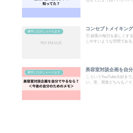
コンセプトメイキン
勝手に口がしゃべります
① 顧客の毎日を楽しくす
しやすいような空間である。②
美容室対談企画を自
勝手に口がしゃべります
こういうYouTube大好
い。音、視覚どちらもノイ..